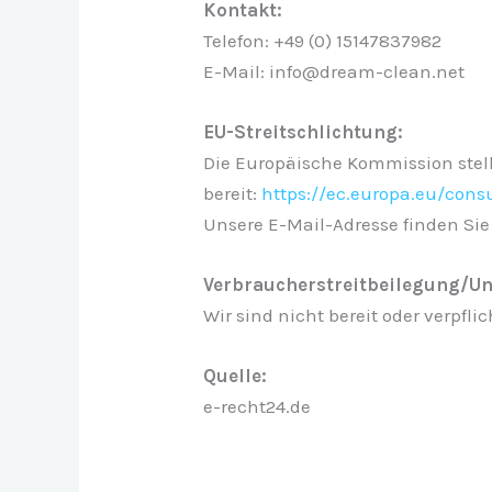
Kontakt:
Telefon: +49 (0) 15147837982
E-Mail: info@dream-clean.net
EU-Streitschlichtung:
Die Europäische Kommission stellt
bereit:
https://ec.europa.eu/cons
Unsere E-Mail-Adresse finden Si
Verbraucherstreitbeilegung/Un
Wir sind nicht bereit oder verpfl
Quelle:
e-recht24.de