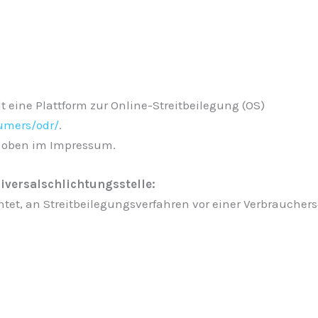
 eine Plattform zur Online-Streitbeilegung (OS)
umers/odr/
.
e oben im Impressum.
iversalschlichtungsstelle:
ichtet, an Streitbeilegungsverfahren vor einer Verbrauche